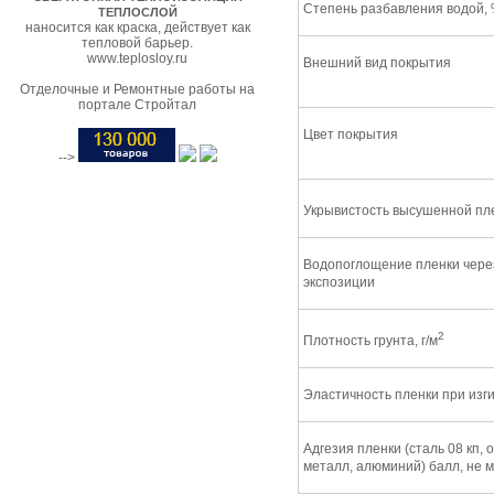
Степень разбавления водой,
ТЕПЛОСЛОЙ
наносится как краска, действует как
тепловой барьер.
www.teplosloy.ru
Внешний вид покрытия
Отделочные и Ремонтные работы на
портале Стройтал
Цвет покрытия
-->
Укрывистость высушенной пле
Водопоглощение пленки через
экспозиции
2
Плотность грунта, г/м
Эластичность пленки при изги
Адгезия пленки (сталь 08 кп,
металл, алюминий) балл, не 