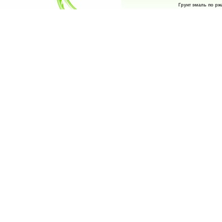
Грунт эмаль по рж