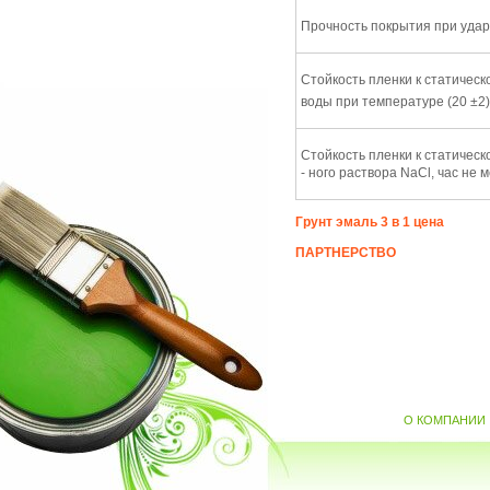
Прочность покрытия при ударе
Стойкость пленки к статичес
воды при температуре (20 ±2)
Стойкость пленки к статичес
- ного раствора NaCl, час не 
Грунт эмаль 3 в 1 цена
ПАРТНЕРСТВО
О КОМПАНИИ