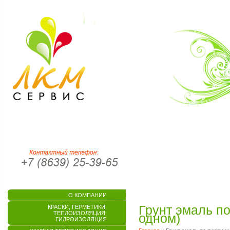
О КОМПАНИИ
Грунт эмаль п
КРАСКИ, ГЕРМЕТИКИ,
ТЕПЛОИЗОЛЯЦИЯ,
одном)
ГИДРОИЗОЛЯЦИЯ