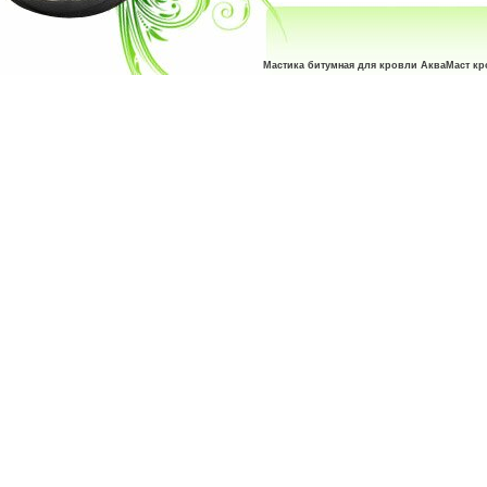
Мастика битумная для кровли АкваМаст кр