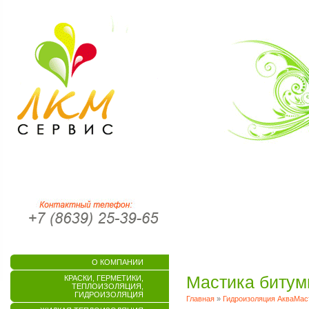
О КОМПАНИИ
Мастика битум
КРАСКИ, ГЕРМЕТИКИ,
ТЕПЛОИЗОЛЯЦИЯ,
ГИДРОИЗОЛЯЦИЯ
Главная
»
Гидроизоляция АкваМаст