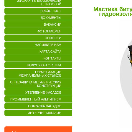
ЖИДКАЯ ТЕПЛОИЗОЛЯЦИЯ
ТЕПЛОСЛОЙ
Мастика бит
ПРАЙС-ЛИСТ
гидроизол
ДОКУМЕНТЫ
ВАКАНСИИ
ФОТОГАЛЕРЕЯ
НОВОСТИ
НАПИШИТЕ НАМ
КАРТА САЙТА
КОНТАКТЫ
ПОЛУСУХАЯ СТЯЖКА
ГЕРМЕТИЗАЦИЯ
МЕЖПАНЕЛЬНЫХ СТЫКОВ
ОГНЕЗАЩИТА МЕТАЛЛИЧЕСКИХ
КОНСТРУКЦИЙ
УТЕПЛЕНИЕ ФАСАДОВ
ПРОМЫШЛЕННЫЙ АЛЬПИНИЗМ
ПОКРАСКА ФАСАДОВ
ИНТЕРНЕТ-МАГАЗИН