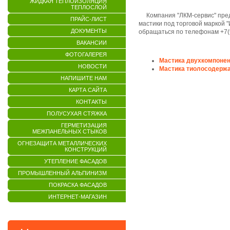
ЖИДКАЯ ТЕПЛОИЗОЛЯЦИЯ
ТЕПЛОСЛОЙ
Компания "ЛКМ-сервис" предл
ПРАЙС-ЛИСТ
мастики под торговой маркой 
ДОКУМЕНТЫ
обращаться по телефонам +7(9
ВАКАНСИИ
ФОТОГАЛЕРЕЯ
Мастика двухкомпонен
НОВОСТИ
Мастика тиолосодерж
НАПИШИТЕ НАМ
КАРТА САЙТА
КОНТАКТЫ
ПОЛУСУХАЯ СТЯЖКА
ГЕРМЕТИЗАЦИЯ
МЕЖПАНЕЛЬНЫХ СТЫКОВ
ОГНЕЗАЩИТА МЕТАЛЛИЧЕСКИХ
КОНСТРУКЦИЙ
УТЕПЛЕНИЕ ФАСАДОВ
ПРОМЫШЛЕННЫЙ АЛЬПИНИЗМ
ПОКРАСКА ФАСАДОВ
ИНТЕРНЕТ-МАГАЗИН